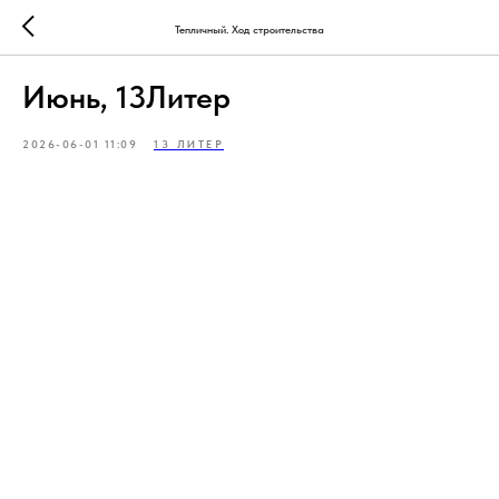
Тепличный. Ход строительства
Июнь, 13Литер
2026-06-01 11:09
13 ЛИТЕР